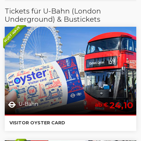
Tickets für U-Bahn (London
Underground) & Bustickets
MUST-HAVE
24,10
U-Bahn
ab €
VISITOR OYSTER CARD