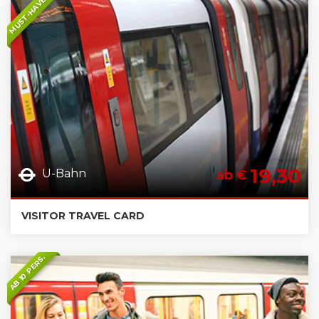
MUST-HAVE
19,30
U-Bahn
ab €
VISITOR TRAVEL CARD
AB 10 PERS.