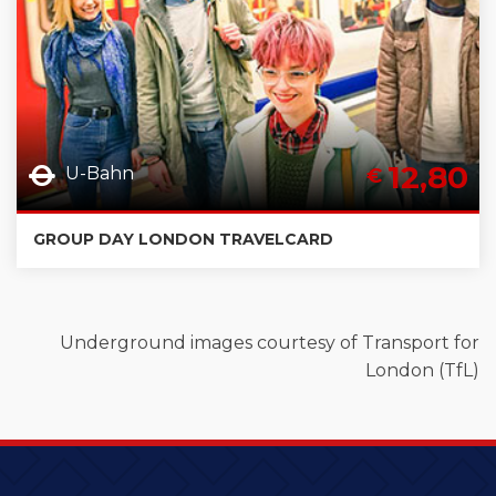
12,80
U-Bahn
€
GROUP DAY LONDON TRAVELCARD
Underground images courtesy of Transport for
London (TfL)