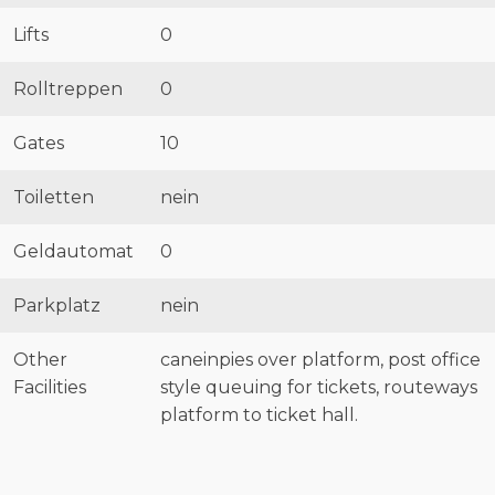
Lifts
0
Rolltreppen
0
Gates
10
Toiletten
nein
Geldautomat
0
Parkplatz
nein
Other
caneinpies over platform, post office
Facilities
style queuing for tickets, routeways
platform to ticket hall.