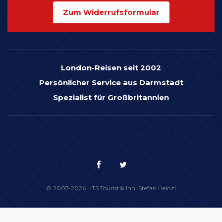
Zum Widerrufsformular
London-Reisen seit 2002
Persönlicher Service aus Darmstadt
Spezialist für Großbritannien
© 2007-2026 HTS Touristik Inh. Stefan Heinzl