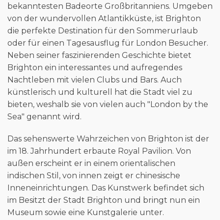
bekanntesten Badeorte Großbritanniens. Umgeben
von der wundervollen Atlantikküste, ist Brighton
die perfekte Destination für den Sommerurlaub
oder für einen Tagesausflug für London Besucher.
Neben seiner faszinierenden Geschichte bietet
Brighton ein interessantes und aufregendes
Nachtleben mit vielen Clubs und Bars. Auch
künstlerisch und kulturell hat die Stadt viel zu
bieten, weshalb sie von vielen auch "London by the
Sea" genannt wird.
Das sehenswerte Wahrzeichen von Brighton ist der
im 18. Jahrhundert erbaute Royal Pavilion. Von
außen erscheint er in einem orientalischen
indischen Stil, von innen zeigt er chinesische
Inneneinrichtungen. Das Kunstwerk befindet sich
im Besitzt der Stadt Brighton und bringt nun ein
Museum sowie eine Kunstgalerie unter.