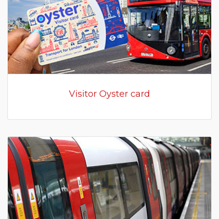
Visitor Oyster card