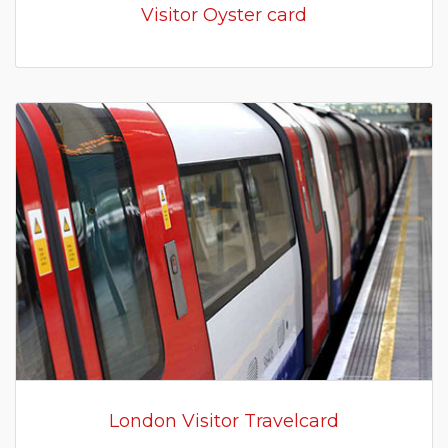
Visitor Oyster card
London Visitor Travelcard