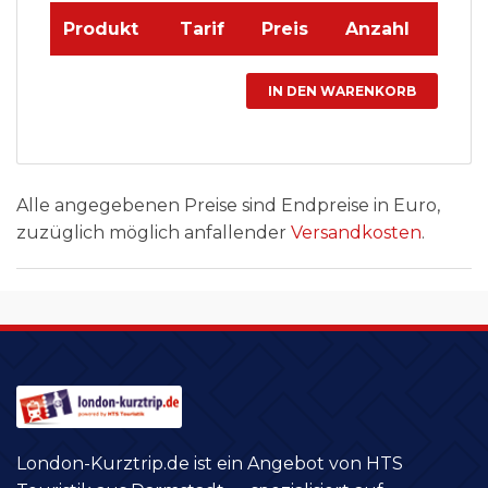
Produkt
Tarif
Preis
Anzahl
Alle angegebenen Preise sind Endpreise in Euro,
zuzüglich möglich anfallender
Versandkosten
.
London-Kurztrip.de ist ein Angebot von HTS