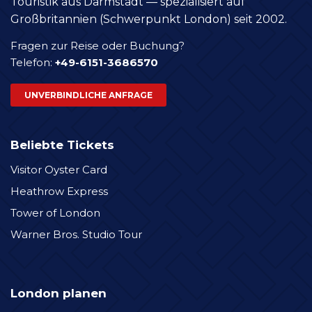
Touristik aus Darmstadt — spezialisiert auf
Großbritannien (Schwerpunkt London) seit 2002.
Fragen zur Reise oder Buchung?
Telefon:
+49-6151-3686570
UNVERBINDLICHE ANFRAGE
Beliebte Tickets
Visitor Oyster Card
Heathrow Express
Tower of London
Warner Bros. Studio Tour
London planen