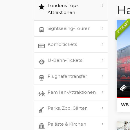
Londons Top-
Ha
Attraktionen
E-TICKE
Sightseeing-Touren
Kombitickets
U-Bahn-Tickets
Flughafentransfer
Familien-Attraktionen
WB 
Parks, Zoo, Gärten
Paläste & Kirchen