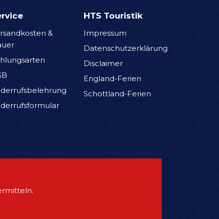
rvice
HTS Touristik
rsandkosten &
Impressum
auer
Datenschutzerklärung
hlungsarten
Disclaimer
GB
England-Ferien
derrufsbelehrung
Schottland-Ferien
derrufsformular
rmitteln.