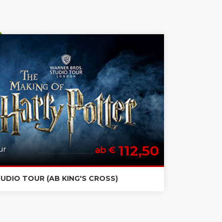
112,50
ur
ab €
UDIO TOUR (AB KING'S CROSS)