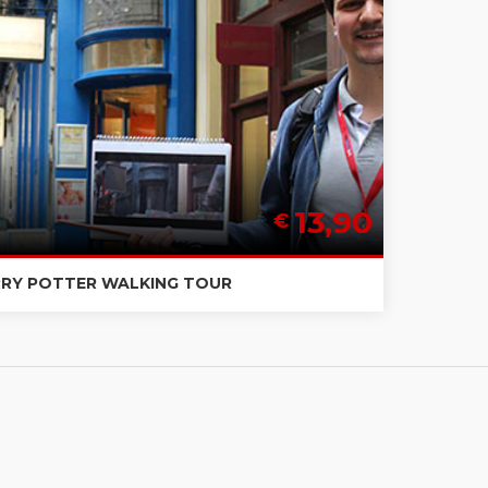
13,90
€
RY POTTER WALKING TOUR