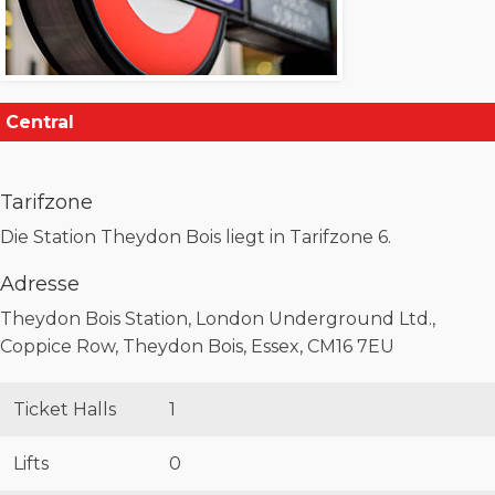
Central
Tarifzone
Die Station Theydon Bois liegt in Tarifzone 6.
Adresse
Theydon Bois Station, London Underground Ltd.,
Coppice Row, Theydon Bois, Essex, CM16 7EU
Ticket Halls
1
Lifts
0