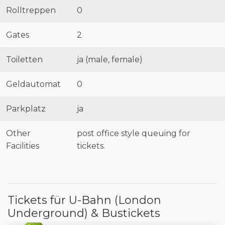
Rolltreppen
0
Gates
2
Toiletten
ja (male, female)
Geldautomat
0
Parkplatz
ja
Other
post office style queuing for
Facilities
tickets.
Tickets für U-Bahn (London
Underground) & Bustickets