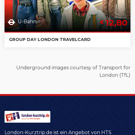
12,80
U-Bahn
€
GROUP DAY LONDON TRAVELCARD
Underground images courtesy of Transport for
London (TfL)
London-Kurztrip.de ist ein Angebot von HTS