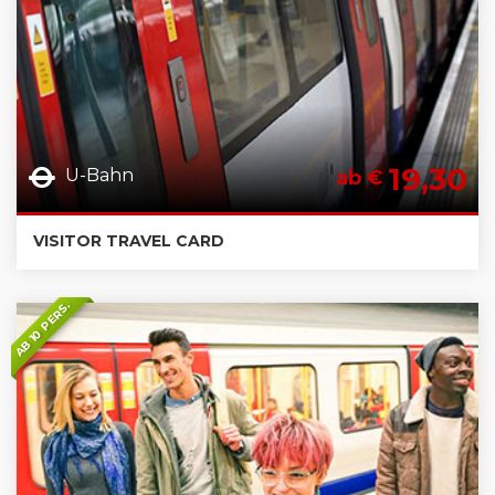
19,30
U-Bahn
ab €
VISITOR TRAVEL CARD
AB 10 PERS.