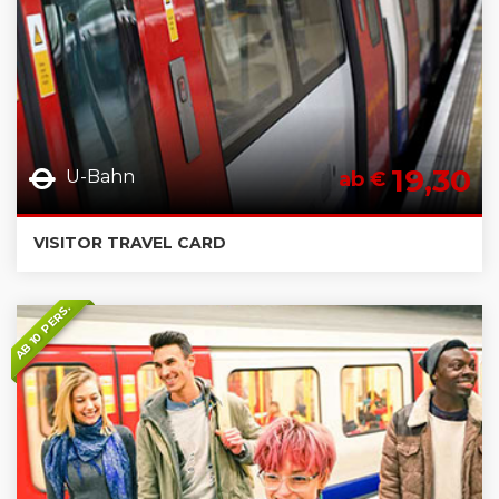
19,30
U-Bahn
ab €
VISITOR TRAVEL CARD
AB 10 PERS.