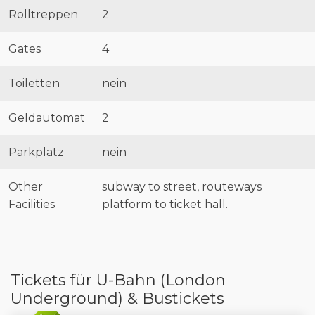
Rolltreppen
2
Gates
4
Toiletten
nein
Geldautomat
2
Parkplatz
nein
Other
subway to street, routeways
Facilities
platform to ticket hall.
Tickets für U-Bahn (London
Underground) & Bustickets