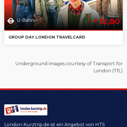
12,80
U-Bahn
€
GROUP DAY LONDON TRAVELCARD
Underground images courtesy of Transport for
London (TfL)
London-Kurztrip.de ist ein Angebot von HTS