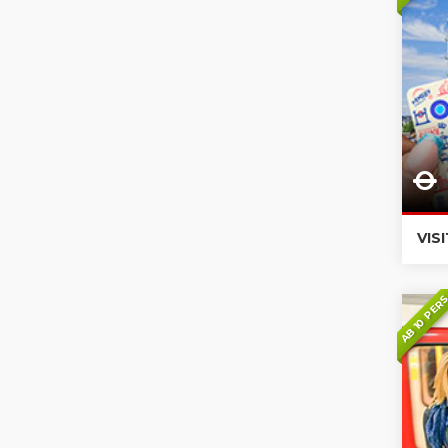
VIS
AB 10 PER