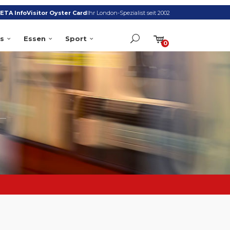
ETA Info
Visitor Oyster Card
Ihr London-Spezialist seit 2002
s
Essen
Sport
0