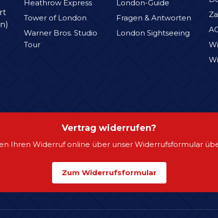
Heathrow Express
London-Guide
rt
Za
Tower of London
Fragen & Antworten
n)
A
Warner Bros. Studio
London Sightseeing
Tour
Wi
Wi
Vertrag widerrufen?
en Ihren Widerruf online über unser Widerrufsformular übe
Zum Widerrufsformular