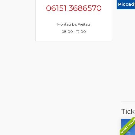
Piccadi
06151 3686570
Montag bis Freitag
08:00 - 17:00
Tic
MUST-HAV