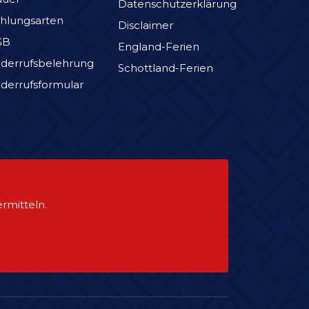
Datenschutzerklärung
hlungsarten
Disclaimer
GB
England-Ferien
derrufsbelehrung
Schottland-Ferien
derrufsformular
rmitteln.