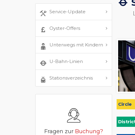
Service-Update
Oyster-Offers
Unterwegs mit Kindern
U-Bahn-Linien
Stationsverzeichnis
Circle
Distric
Fragen zur
Buchung?