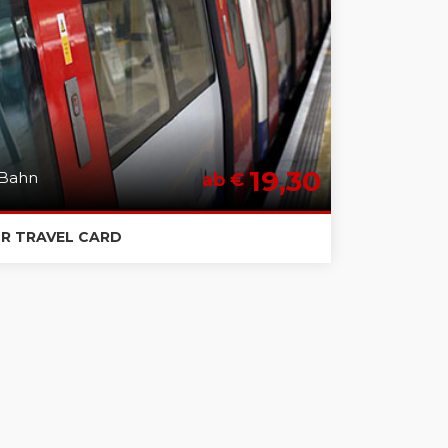
19,30
Bahn
ab €
OR TRAVEL CARD