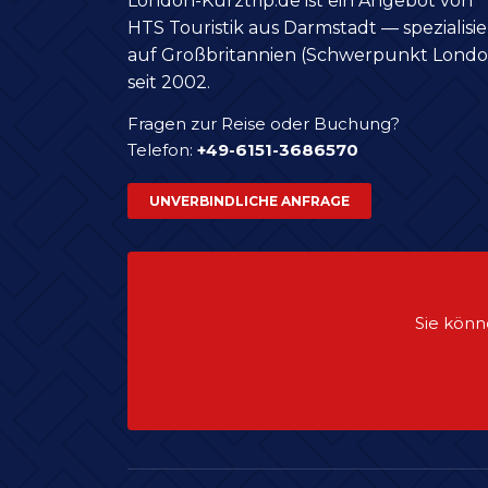
London-Kurztrip.de ist ein Angebot von
HTS Touristik aus Darmstadt — spezialisie
auf Großbritannien (Schwerpunkt Londo
seit 2002.
Fragen zur Reise oder Buchung?
Telefon:
+49-6151-3686570
UNVERBINDLICHE ANFRAGE
Sie könn