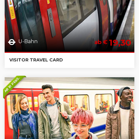
19,30
U-Bahn
ab €
VISITOR TRAVEL CARD
AB 10 PERS.