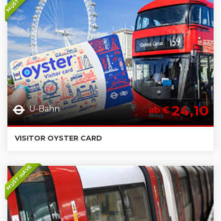
24,10
U-Bahn
ab €
VISITOR OYSTER CARD
MUST-HAVE