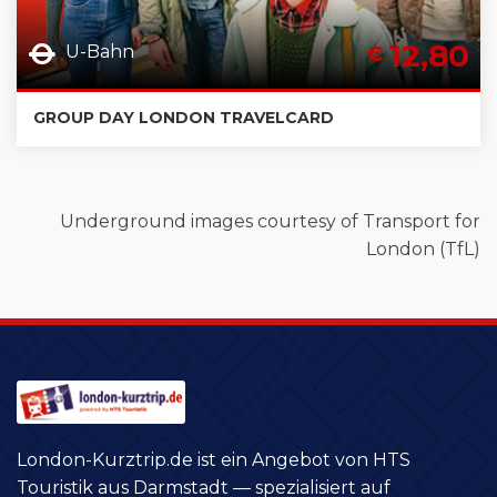
12,80
U-Bahn
€
GROUP DAY LONDON TRAVELCARD
Underground images courtesy of Transport for
London (TfL)
London-Kurztrip.de ist ein Angebot von HTS
Touristik aus Darmstadt — spezialisiert auf