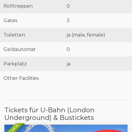
Rolltreppen
0
Gates
3
Toiletten
ja (male, female)
Geldautomat
0
Parkplatz
ja
Other Facilities
Tickets für U-Bahn (London
Underground) & Bustickets
MUST-HAVE