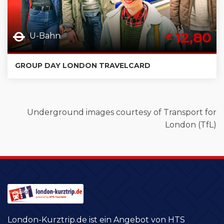
12,80
U-Bahn
€
GROUP DAY LONDON TRAVELCARD
Underground images courtesy of Transport for
London (TfL)
London-Kurztrip.de ist ein Angebot von HTS