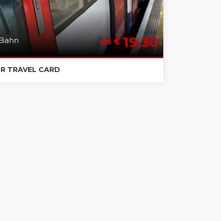
19,30
Bahn
ab €
OR TRAVEL CARD