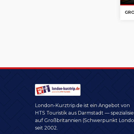
GRO
London-Kurztrip.de ist ein Angebot von
HTS Touristik aus Darmstadt — spezialisie
auf Großbritannien (Schwerpunkt Londo
seit 2002.