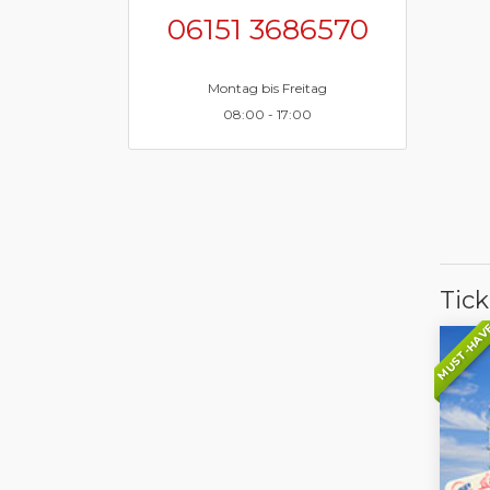
06151 3686570
Montag bis Freitag
08:00 - 17:00
Tic
MUST-HAV