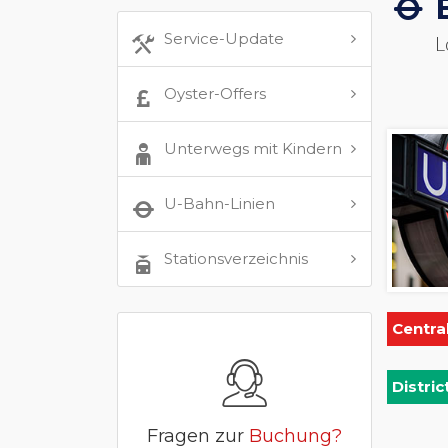
Service-Update
L
Oyster-Offers
Unterwegs mit Kindern
U-Bahn-Linien
Stationsverzeichnis
Centra
Distric
Fragen zur
Buchung?