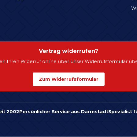
Wi
Vertrag widerrufen?
en Ihren Widerruf online über unser Widerrufsformular übe
Zum Widerrufsformular
eit 2002
Persönlicher Service aus Darmstadt
Spezialist 