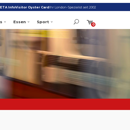
ETA Info
Visitor Oyster Card
Ihr London-Spezialist seit 2002
s
Essen
Sport
0