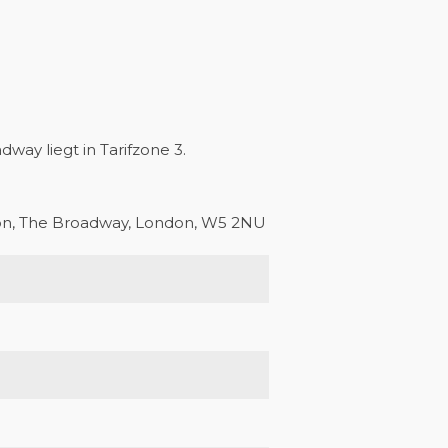
dway liegt in Tarifzone 3.
ion, The Broadway, London, W5 2NU