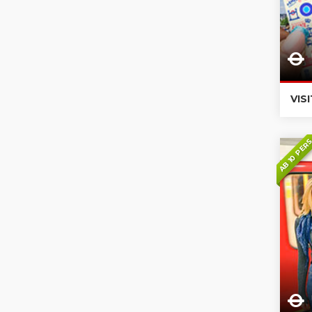
VIS
AB 10 PER