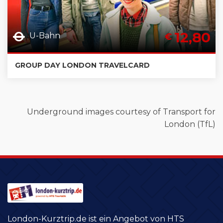
12,80
U-Bahn
€
GROUP DAY LONDON TRAVELCARD
Underground images courtesy of Transport for
London (TfL)
London-Kurztrip.de ist ein Angebot von HTS