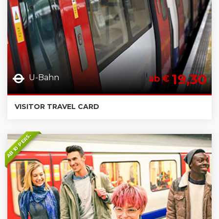
19,30
U-Bahn
ab €
VISITOR TRAVEL CARD
AB 10 PERS.