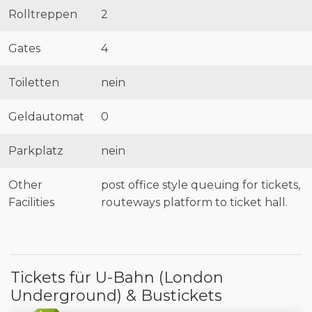
Rolltreppen
2
Gates
4
Toiletten
nein
Geldautomat
0
Parkplatz
nein
Other
post office style queuing for tickets,
Facilities
routeways platform to ticket hall.
Tickets für U-Bahn (London
Underground) & Bustickets