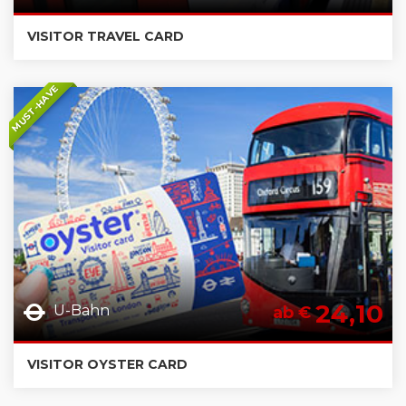
VISITOR TRAVEL CARD
MUST-HAVE
24,10
U-Bahn
ab €
VISITOR OYSTER CARD