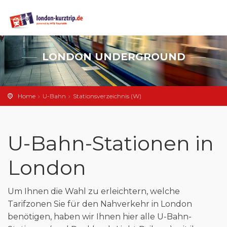
LONDON UNDERGROUND
Home
U-Bahn
Stationsverzeichnis (W)
U-Bahn-Stationen in
London
Um Ihnen die Wahl zu erleichtern, welche
Tarifzonen Sie für den Nahverkehr in London
benötigen, haben wir Ihnen hier alle U-Bahn-