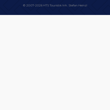
© 2007-2026 HTS Touristik Inh. Stefan Heinzl