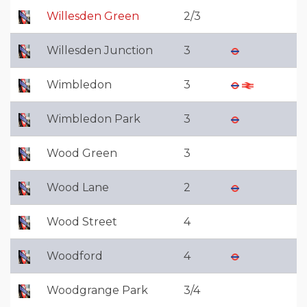
Willesden Green
2/3
Willesden Junction
3
Wimbledon
3
Wimbledon Park
3
Wood Green
3
Wood Lane
2
Wood Street
4
Woodford
4
Woodgrange Park
3/4