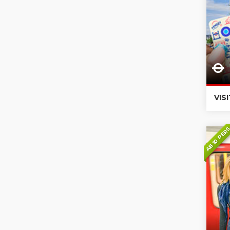
VIS
AB 10 PER