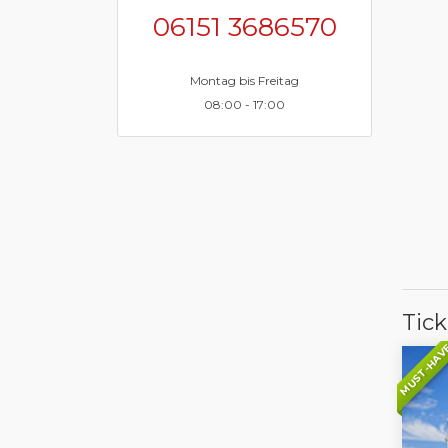
06151 3686570
Montag bis Freitag
08:00 - 17:00
Tic
MUST-HAV