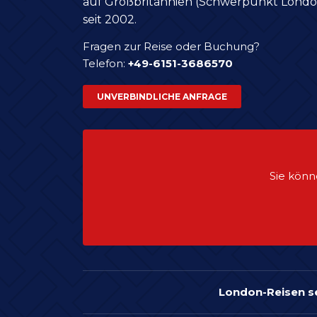
auf Großbritannien (Schwerpunkt Londo
seit 2002.
Fragen zur Reise oder Buchung?
Telefon:
+49-6151-3686570
UNVERBINDLICHE ANFRAGE
Sie könn
London-Reisen s