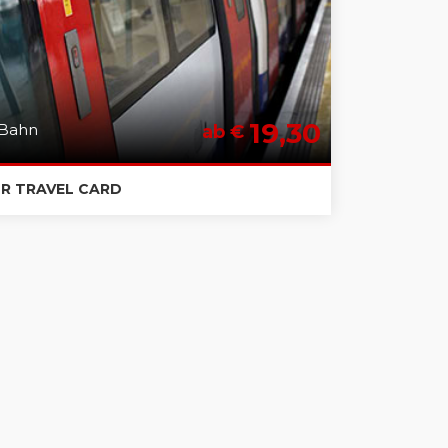
19,30
Bahn
ab €
OR TRAVEL CARD