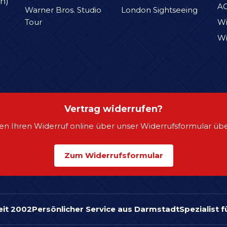
n)
A
Warner Bros. Studio
London Sightseeing
Tour
Wi
Wi
Vertrag widerrufen?
en Ihren Widerruf online über unser Widerrufsformular übe
Zum Widerrufsformular
eit 2002
Persönlicher Service aus Darmstadt
Spezialist 