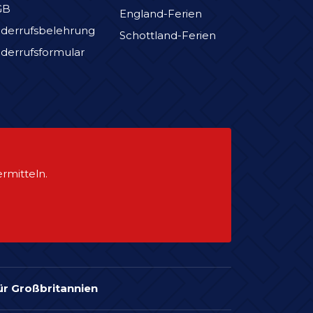
GB
England-Ferien
derrufsbelehrung
Schottland-Ferien
derrufsformular
rmitteln.
für Großbritannien