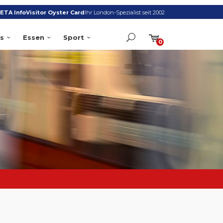
ETA Info
Visitor Oyster Card
Ihr London-Spezialist seit 2002
s
Essen
Sport
0