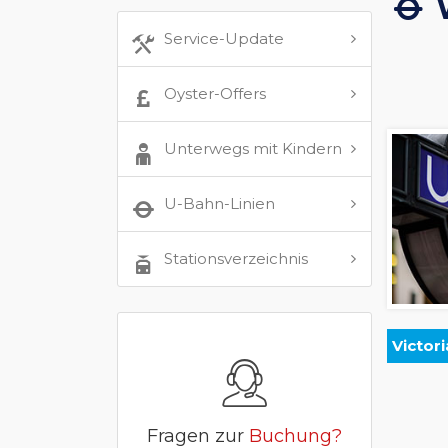
Service-Update
Oyster-Offers
Unterwegs mit Kindern
U-Bahn-Linien
Stationsverzeichnis
Victori
Fragen zur
Buchung?