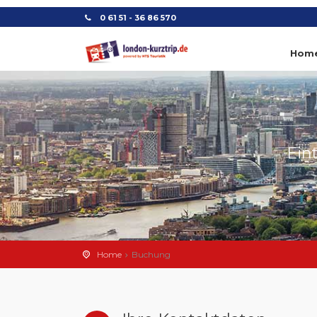
0 61 51 - 36 86 570
Hom
Ein
Home
Buchung