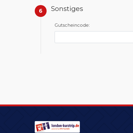
Sonstiges
6
Gutscheincode: