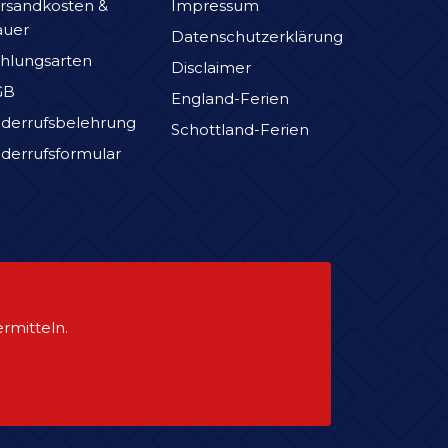
rsandkosten &
Impressum
auer
Datenschutzerklärung
hlungsarten
Disclaimer
GB
England-Ferien
derrufsbelehrung
Schottland-Ferien
derrufsformular
rmitteln.