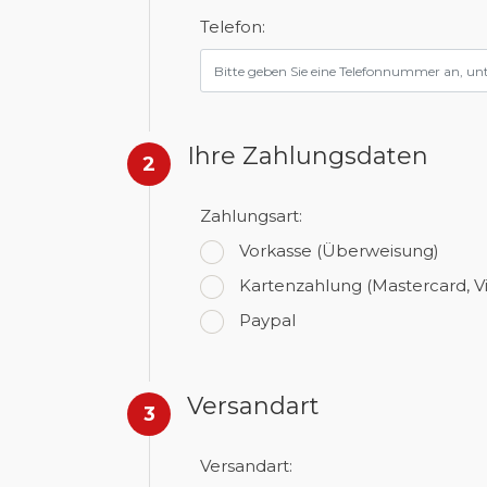
Telefon:
Ihre Zahlungsdaten
2
Zahlungsart:
Vorkasse
(Überweisung)
Kartenzahlung
(Mastercard, V
Paypal
Versandart
3
Versandart: