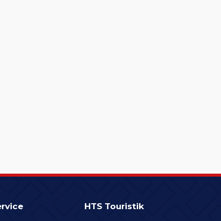
rvice
HTS Touristik