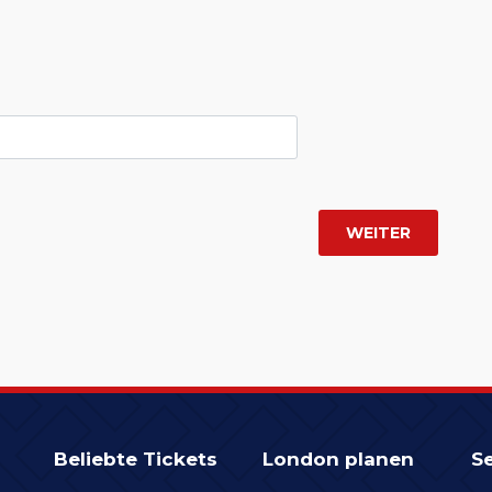
Beliebte Tickets
London planen
Se