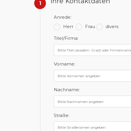
Ihre Kontaktdaten
1
Anrede:
Herr
Frau
divers
Titel/Firma:
Vorname:
Nachname:
Straße: