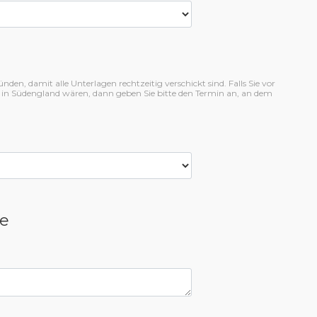
en, damit alle Unterlagen rechtzeitig verschickt sind. Falls Sie vor
 in Südengland wären, dann geben Sie bitte den Termin an, an dem
e