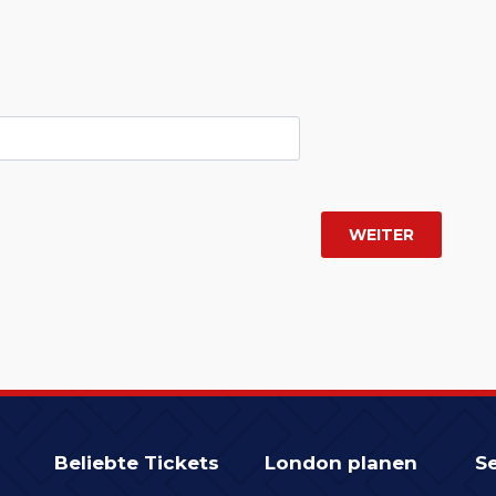
Beliebte Tickets
London planen
Se