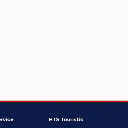
rvice
HTS Touristik