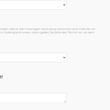
en, damit alle Unterlagen rechtzeitig verschickt sind. Falls Sie vor
 in Südengland wären, dann geben Sie bitte den Termin an, an dem
e