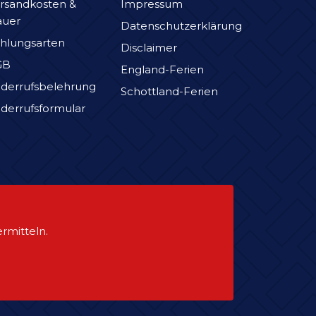
rsandkosten &
Impressum
auer
Datenschutzerklärung
hlungsarten
Disclaimer
GB
England-Ferien
derrufsbelehrung
Schottland-Ferien
derrufsformular
rmitteln.