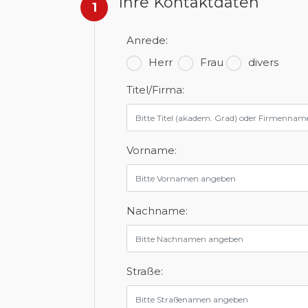
Ihre Kontaktdaten
1
Anrede:
Herr
Frau
divers
Titel/Firma:
Vorname:
Nachname:
Straße: