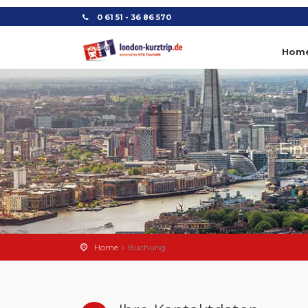
0 61 51 - 36 86 570
Hom
Ein
Home
Buchung