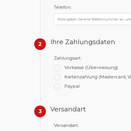
Telefon:
Ihre Zahlungsdaten
2
Zahlungsart:
Vorkasse
(Überweisung)
Kartenzahlung
(Mastercard, V
Paypal
Versandart
3
Versandart: