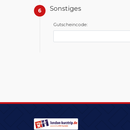
Sonstiges
6
Gutscheincode: