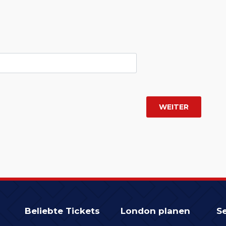
Beliebte Tickets
London planen
Se