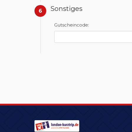
Sonstiges
6
Gutscheincode: