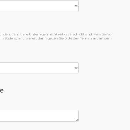
en, damit alle Unterlagen rechtzeitig verschickt sind. Falls Sie vor
 in Südengland wären, dann geben Sie bitte den Termin an, an dem
e