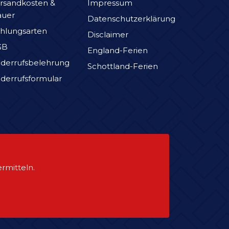
rsandkosten &
Impressum
auer
Datenschutzerklärung
hlungsarten
Disclaimer
GB
England-Ferien
derrufsbelehrung
Schottland-Ferien
derrufsformular
rmitteln.