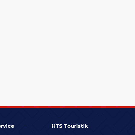
rvice
HTS Touristik