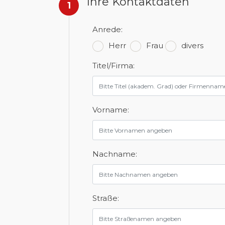
Ihre Kontaktdaten
1
Anrede:
Herr
Frau
divers
Titel/Firma:
Vorname:
Nachname:
Straße: