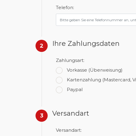
Telefon:
Ihre Zahlungsdaten
2
Zahlungsart:
Vorkasse
(Überweisung)
Kartenzahlung
(Mastercard, V
Paypal
Versandart
3
Versandart: