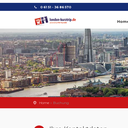
0 61 51 - 36 86 570
Hom
Ein
Home
Buchung