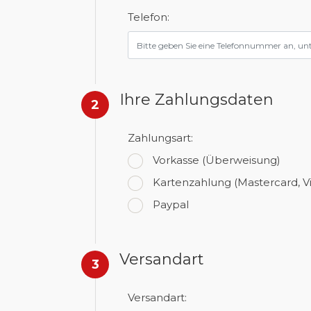
Telefon:
Ihre Zahlungsdaten
2
Zahlungsart:
Vorkasse
(Überweisung)
Kartenzahlung
(Mastercard, V
Paypal
Versandart
3
Versandart: