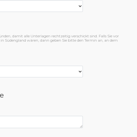
en, damit alle Unterlagen rechtzeitig verschickt sind. Falls Sie vor
 in Südengland wären, dann geben Sie bitte den Termin an, an dem
e