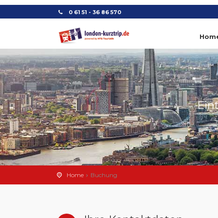
0 61 51 - 36 86 570
Hom
Ein
Home
Buchung