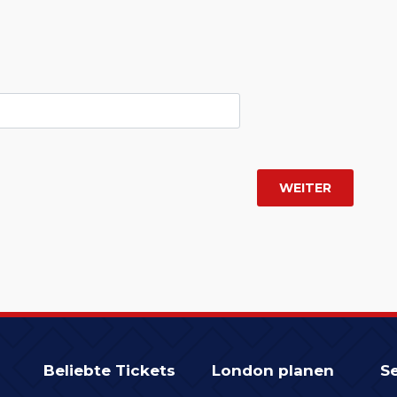
Beliebte Tickets
London planen
Se