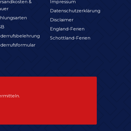
rsandkosten &
Impressum
auer
Datenschutzerklärung
hlungsarten
Disclaimer
GB
England-Ferien
derrufsbelehrung
Schottland-Ferien
derrufsformular
rmitteln.