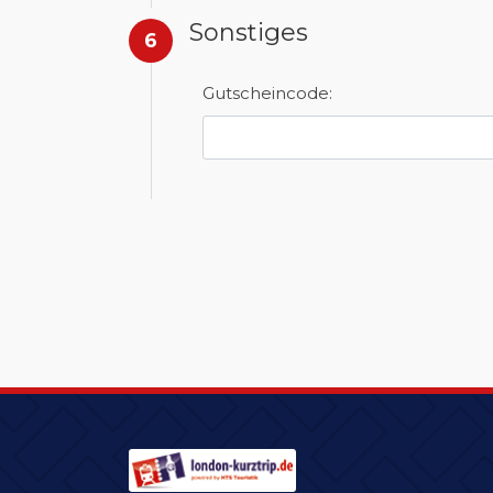
Sonstiges
6
Gutscheincode: