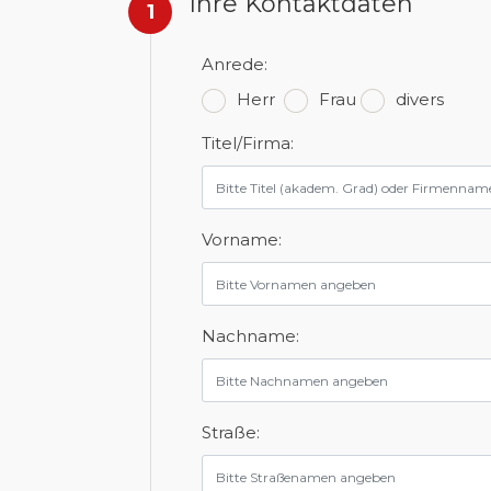
Ihre Kontaktdaten
1
Anrede:
Herr
Frau
divers
Titel/Firma:
Vorname:
Nachname:
Straße: