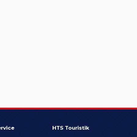
rvice
HTS Touristik