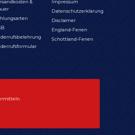
rsandkosten &
Impressum
auer
Datenschutzerklärung
hlungsarten
Disclaimer
GB
England-Ferien
derrufsbelehrung
Schottland-Ferien
derrufsformular
rmitteln.