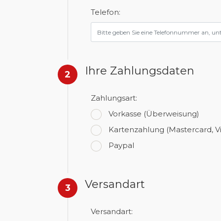
Telefon:
Ihre Zahlungsdaten
2
Zahlungsart:
Vorkasse
(Überweisung)
Kartenzahlung
(Mastercard, V
Paypal
Versandart
3
Versandart: