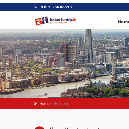
0 61 51 - 36 86 570
Hom
Ein
Home
Buchung