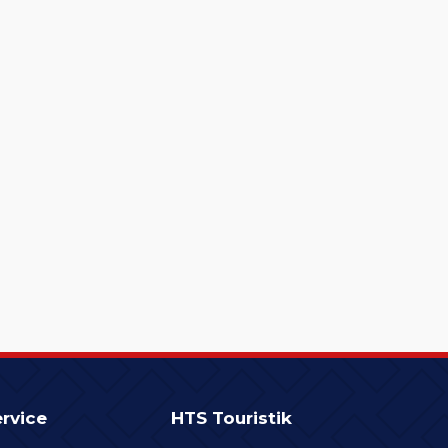
rvice
HTS Touristik