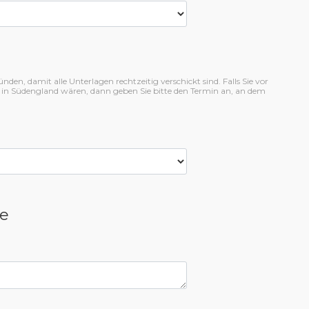
en, damit alle Unterlagen rechtzeitig verschickt sind. Falls Sie vor
 in Südengland wären, dann geben Sie bitte den Termin an, an dem
e