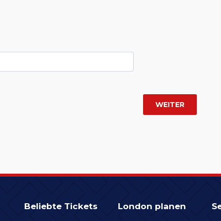
Beliebte Tickets
London planen
Se