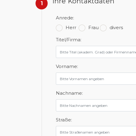
Ihre Kontaktdaten
1
Anrede:
Herr
Frau
divers
Titel/Firma:
Vorname:
Nachname:
Straße: