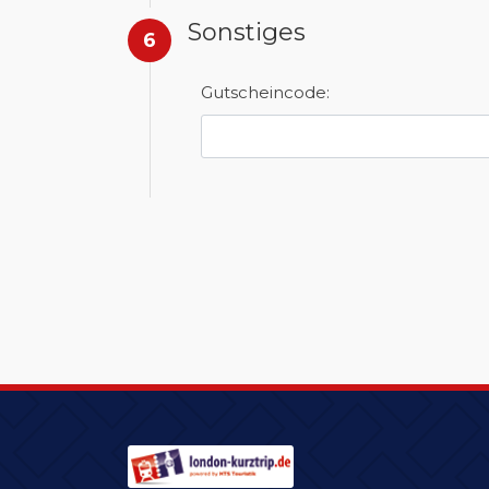
Sonstiges
6
Gutscheincode: