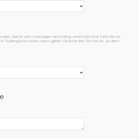
en, damit alle Unterlagen rechtzeitig verschickt sind. Falls Sie vor
 in Südengland wären, dann geben Sie bitte den Termin an, an dem
e