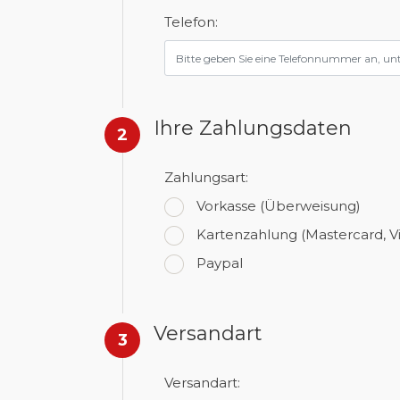
Telefon:
Ihre Zahlungsdaten
2
Zahlungsart:
Vorkasse
(Überweisung)
Kartenzahlung
(Mastercard, V
Paypal
Versandart
3
Versandart: