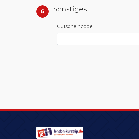
Sonstiges
6
Gutscheincode: