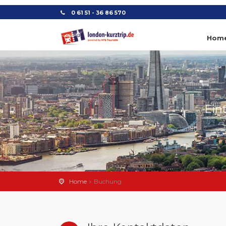
0 61 51 - 36 86 570
Hom
Ein
Home
Buchung