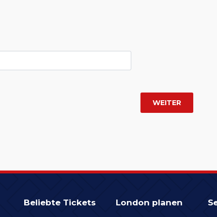
Beliebte Tickets
London planen
Se