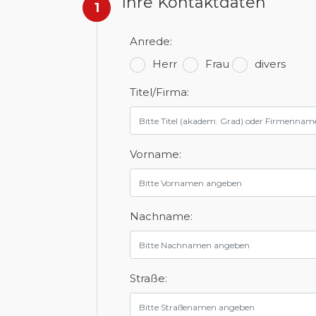
Ihre Kontaktdaten
1
Anrede:
Herr
Frau
divers
Titel/Firma:
Vorname:
Nachname:
Straße: