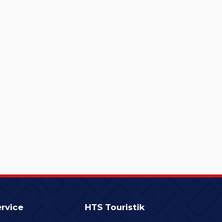
rvice
HTS Touristik