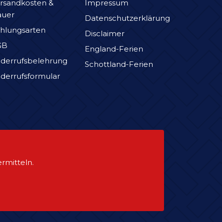
rsandkosten &
Impressum
auer
Datenschutzerklärung
hlungsarten
Disclaimer
GB
England-Ferien
derrufsbelehrung
Schottland-Ferien
derrufsformular
rmitteln.