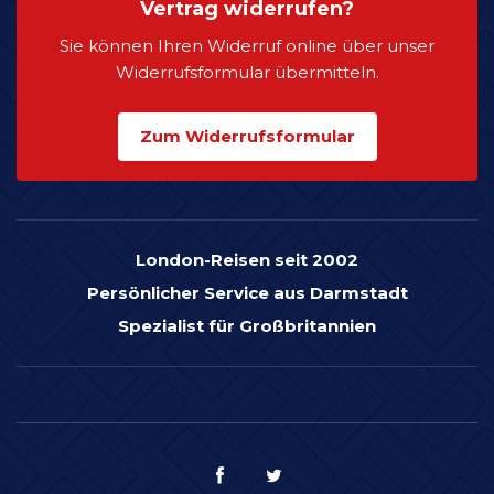
Vertrag widerrufen?
Sie können Ihren Widerruf online über unser
Widerrufsformular übermitteln.
Zum Widerrufsformular
London-Reisen seit 2002
Persönlicher Service aus Darmstadt
Spezialist für Großbritannien